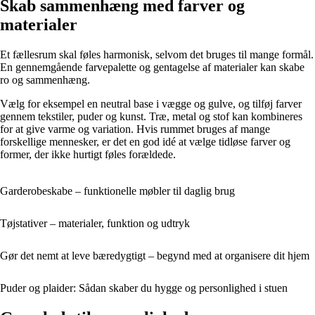
Skab sammenhæng med farver og
materialer
Et fællesrum skal føles harmonisk, selvom det bruges til mange formål.
En gennemgående farvepalette og gentagelse af materialer kan skabe
ro og sammenhæng.
Vælg for eksempel en neutral base i vægge og gulve, og tilføj farver
gennem tekstiler, puder og kunst. Træ, metal og stof kan kombineres
for at give varme og variation. Hvis rummet bruges af mange
forskellige mennesker, er det en god idé at vælge tidløse farver og
former, der ikke hurtigt føles forældede.
Garderobeskabe – funktionelle møbler til daglig brug
Tøjstativer – materialer, funktion og udtryk
Gør det nemt at leve bæredygtigt – begynd med at organisere dit hjem
Puder og plaider: Sådan skaber du hygge og personlighed i stuen