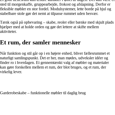
sted til morgenkaffe, gruppearbejde, frokost og afslapning. Derfor er
fleksible møbler en stor fordel. Modulsystemer, lette borde på hjul og
stabelbare stole gør det nemt at tilpasse rummet uden besvær.
Tænk også på opbevaring – skabe, reoler eller bænke med skjult plads
hjælper med at holde orden og gør det lettere at skifte mellem
aktiviteter.
Et rum, der samler mennesker
Når funktion og stil går op i en højere enhed, bliver fællesrummet et
naturligt samlingspunkt. Det er her, man mødes, udveksler idéer og
finder ro i hverdagen. Et gennemtænkt valg af møbler og materialer
kan gøre forskellen mellem et rum, der blot bruges, og et rum, der
virkelig lever.
Garderobeskabe – funktionelle møbler til daglig brug