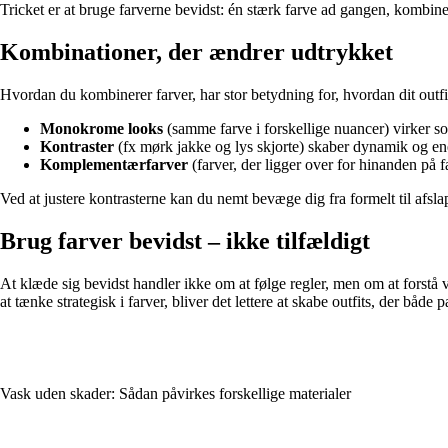
Tricket er at bruge farverne bevidst: én stærk farve ad gangen, kombiner
Kombinationer, der ændrer udtrykket
Hvordan du kombinerer farver, har stor betydning for, hvordan dit outfit
Monokrome looks
(samme farve i forskellige nuancer) virker sof
Kontraster
(fx mørk jakke og lys skjorte) skaber dynamik og en
Komplementærfarver
(farver, der ligger over for hinanden på 
Ved at justere kontrasterne kan du nemt bevæge dig fra formelt til afsla
Brug farver bevidst – ikke tilfældigt
At klæde sig bevidst handler ikke om at følge regler, men om at forstå v
at tænke strategisk i farver, bliver det lettere at skabe outfits, der både 
Vask uden skader: Sådan påvirkes forskellige materialer