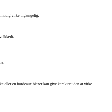
amtidig virke tilgængelig.
velklædt.
ko.
ske eller en bordeaux blazer kan give karakter uden at virke