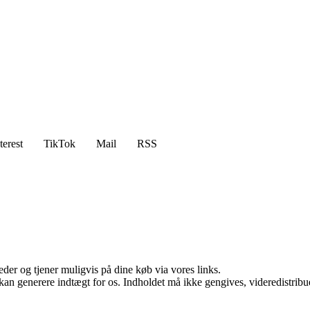
terest
TikTok
Mail
RSS
er og tjener muligvis på dine køb via vores links.
 kan generere indtægt for os. Indholdet må ikke gengives, videredistribue