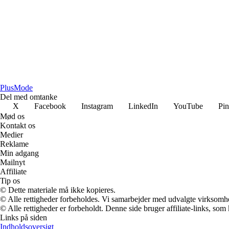
Plus
Mode
Del med omtanke
X
Facebook
Instagram
LinkedIn
YouTube
Pin
Mød os
Kontakt os
Medier
Reklame
Min adgang
Mailnyt
Affiliate
Tip os
© Dette materiale må ikke kopieres.
© Alle rettigheder forbeholdes. Vi samarbejder med udvalgte virksomhed
© Alle rettigheder er forbeholdt. Denne side bruger affiliate-links, som
Links på siden
Indholdsoversigt