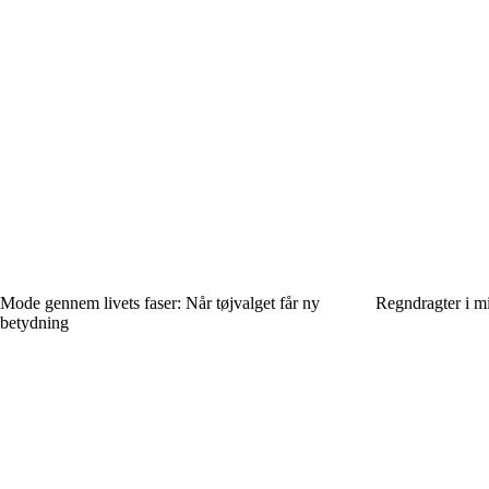
Mode gennem livets faser: Når tøjvalget får ny
Regndragter i mi
betydning