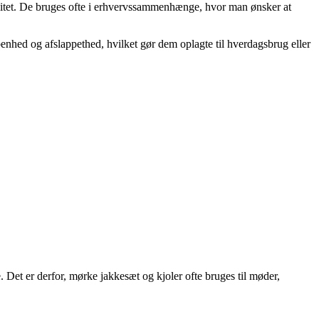
litet. De bruges ofte i erhvervssammenhænge, hvor man ønsker at
benhed og afslappethed, hvilket gør dem oplagte til hverdagsbrug eller
. Det er derfor, mørke jakkesæt og kjoler ofte bruges til møder,