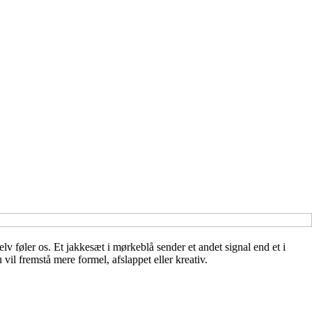
lv føler os. Et jakkesæt i mørkeblå sender et andet signal end et i
vil fremstå mere formel, afslappet eller kreativ.