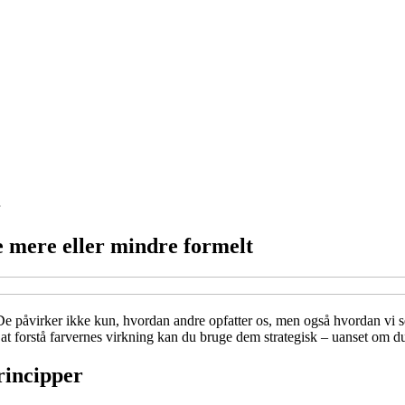
rke mere eller mindre formelt
 De påvirker ikke kun, hvordan andre opfatter os, men også hvordan vi se
 at forstå farvernes virkning kan du bruge dem strategisk – uanset om du 
rincipper