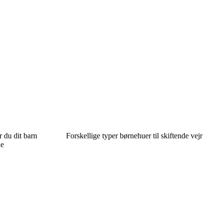
 du dit barn
Forskellige typer børnehuer til skiftende vejr
de