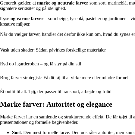
Generelt gælder, at
mørke og neutrale farver
som sort, marineblå, mø
signalere seriøsitet og pålidelighed.
Lyse og varme farver
– som beige, lyseblå, pasteller og jordtoner – v
kreative miljøer.
Når du vælger farver, handler det derfor ikke kun om, hvad du synes er
Vask uden skader: Sådan påvirkes forskellige materialer
Ryd op i garderoben – og få styr på din stil
Brug farver strategisk: Få dit tøj til at virke mere eller mindre formelt
Ét outfit til alt: Tøj, der passer til transport, arbejde og fritid
Mørke farver: Autoritet og elegance
Mørke farver har en samlende og strukturerende effekt. De får tøjet til 
præsentationer og formelle begivenheder.
Sort
: Den mest formelle farve. Den udstråler autoritet, men kan 