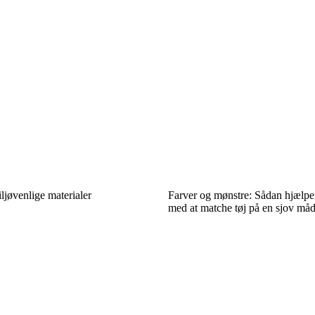
ljøvenlige materialer
Farver og mønstre: Sådan hjælper
med at matche tøj på en sjov må