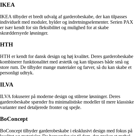
IKEA
IKEA tilbyder et bredt udvalg af garderobeskabe, der kan tilpasses
individuelt med moduler, hylder og indretningselementer. Serien PAX
er især kendt for sin fleksibilitet og mulighed for at skabe
skræddersyede løsninger.
HTH
HTH er kendt for dansk design og høj kvalitet. Deres garderobeskabe
kombinerer funktionalitet med æstetik og kan tilpasses både små og
store rum. De tilbyder mange materialer og farver, så du kan skabe et
personligt udtryk.
ILVA
ILVA fokuserer på moderne design og stilrene løsninger. Deres
garderobeskabe spænder fra minimalistiske modeller til mere klassiske
varianter med detaljerede fronter og spejle.
BoConcept
BoConcept tilbyder garderobeskabe i eksklusivt design med fokus på