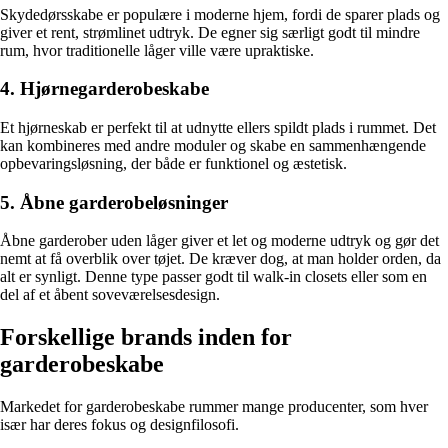
Skydedørsskabe er populære i moderne hjem, fordi de sparer plads og
giver et rent, strømlinet udtryk. De egner sig særligt godt til mindre
rum, hvor traditionelle låger ville være upraktiske.
4. Hjørnegarderobeskabe
Et hjørneskab er perfekt til at udnytte ellers spildt plads i rummet. Det
kan kombineres med andre moduler og skabe en sammenhængende
opbevaringsløsning, der både er funktionel og æstetisk.
5. Åbne garderobeløsninger
Åbne garderober uden låger giver et let og moderne udtryk og gør det
nemt at få overblik over tøjet. De kræver dog, at man holder orden, da
alt er synligt. Denne type passer godt til walk-in closets eller som en
del af et åbent soveværelsesdesign.
Forskellige brands inden for
garderobeskabe
Markedet for garderobeskabe rummer mange producenter, som hver
især har deres fokus og designfilosofi.