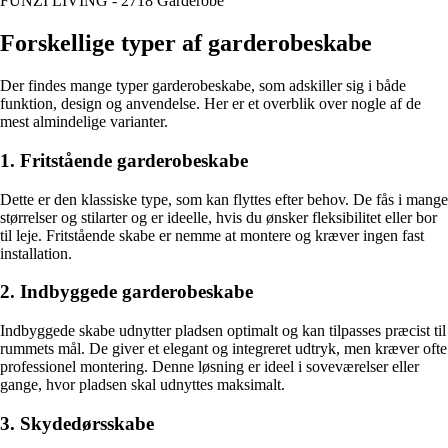
FUNZI LIVING - 2718 Garderobe
Forskellige typer af garderobeskabe
Der findes mange typer garderobeskabe, som adskiller sig i både
funktion, design og anvendelse. Her er et overblik over nogle af de
mest almindelige varianter.
1. Fritstående garderobeskabe
Dette er den klassiske type, som kan flyttes efter behov. De fås i mange
størrelser og stilarter og er ideelle, hvis du ønsker fleksibilitet eller bor
til leje. Fritstående skabe er nemme at montere og kræver ingen fast
installation.
2. Indbyggede garderobeskabe
Indbyggede skabe udnytter pladsen optimalt og kan tilpasses præcist til
rummets mål. De giver et elegant og integreret udtryk, men kræver ofte
professionel montering. Denne løsning er ideel i soveværelser eller
gange, hvor pladsen skal udnyttes maksimalt.
3. Skydedørsskabe