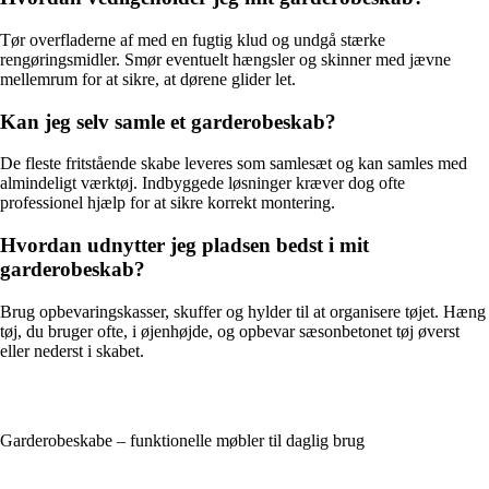
Tør overfladerne af med en fugtig klud og undgå stærke
rengøringsmidler. Smør eventuelt hængsler og skinner med jævne
mellemrum for at sikre, at dørene glider let.
Kan jeg selv samle et garderobeskab?
De fleste fritstående skabe leveres som samlesæt og kan samles med
almindeligt værktøj. Indbyggede løsninger kræver dog ofte
professionel hjælp for at sikre korrekt montering.
Hvordan udnytter jeg pladsen bedst i mit
garderobeskab?
Brug opbevaringskasser, skuffer og hylder til at organisere tøjet. Hæng
tøj, du bruger ofte, i øjenhøjde, og opbevar sæsonbetonet tøj øverst
eller nederst i skabet.
Garderobeskabe – funktionelle møbler til daglig brug