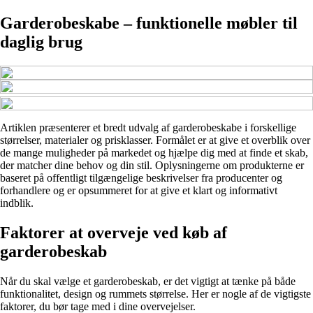
Garderobeskabe – funktionelle møbler til
daglig brug
Artiklen præsenterer et bredt udvalg af garderobeskabe i forskellige
størrelser, materialer og prisklasser. Formålet er at give et overblik over
de mange muligheder på markedet og hjælpe dig med at finde et skab,
der matcher dine behov og din stil. Oplysningerne om produkterne er
baseret på offentligt tilgængelige beskrivelser fra producenter og
forhandlere og er opsummeret for at give et klart og informativt
indblik.
Faktorer at overveje ved køb af
garderobeskab
Når du skal vælge et garderobeskab, er det vigtigt at tænke på både
funktionalitet, design og rummets størrelse. Her er nogle af de vigtigste
faktorer, du bør tage med i dine overvejelser.