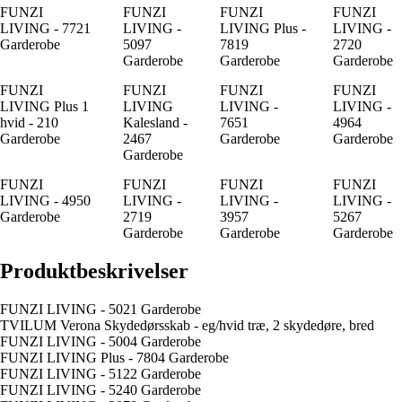
FUNZI
FUNZI
FUNZI
FUNZI
LIVING - 7721
LIVING -
LIVING Plus -
LIVING -
Garderobe
5097
7819
2720
Garderobe
Garderobe
Garderobe
FUNZI
FUNZI
FUNZI
FUNZI
LIVING Plus 1
LIVING
LIVING -
LIVING -
hvid - 210
Kalesland -
7651
4964
Garderobe
2467
Garderobe
Garderobe
Garderobe
FUNZI
FUNZI
FUNZI
FUNZI
LIVING - 4950
LIVING -
LIVING -
LIVING -
Garderobe
2719
3957
5267
Garderobe
Garderobe
Garderobe
Produktbeskrivelser
FUNZI LIVING - 5021 Garderobe
TVILUM Verona Skydedørsskab - eg/hvid træ, 2 skydedøre, bred
FUNZI LIVING - 5004 Garderobe
FUNZI LIVING Plus - 7804 Garderobe
FUNZI LIVING - 5122 Garderobe
FUNZI LIVING - 5240 Garderobe