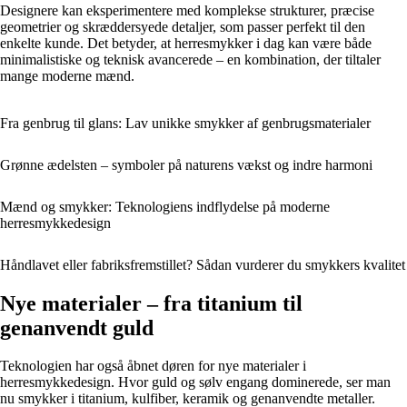
Designere kan eksperimentere med komplekse strukturer, præcise
geometrier og skræddersyede detaljer, som passer perfekt til den
enkelte kunde. Det betyder, at herresmykker i dag kan være både
minimalistiske og teknisk avancerede – en kombination, der tiltaler
mange moderne mænd.
Fra genbrug til glans: Lav unikke smykker af genbrugsmaterialer
Grønne ædelsten – symboler på naturens vækst og indre harmoni
Mænd og smykker: Teknologiens indflydelse på moderne
herresmykkedesign
Håndlavet eller fabriksfremstillet? Sådan vurderer du smykkers kvalitet
Nye materialer – fra titanium til
genanvendt guld
Teknologien har også åbnet døren for nye materialer i
herresmykkedesign. Hvor guld og sølv engang dominerede, ser man
nu smykker i titanium, kulfiber, keramik og genanvendte metaller.