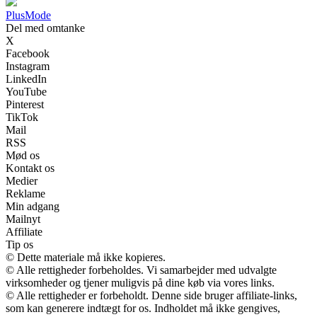
Plus
Mode
Del med omtanke
X
Facebook
Instagram
LinkedIn
YouTube
Pinterest
TikTok
Mail
RSS
Mød os
Kontakt os
Medier
Reklame
Min adgang
Mailnyt
Affiliate
Tip os
© Dette materiale må ikke kopieres.
© Alle rettigheder forbeholdes. Vi samarbejder med udvalgte
virksomheder og tjener muligvis på dine køb via vores links.
© Alle rettigheder er forbeholdt. Denne side bruger affiliate-links,
som kan generere indtægt for os. Indholdet må ikke gengives,