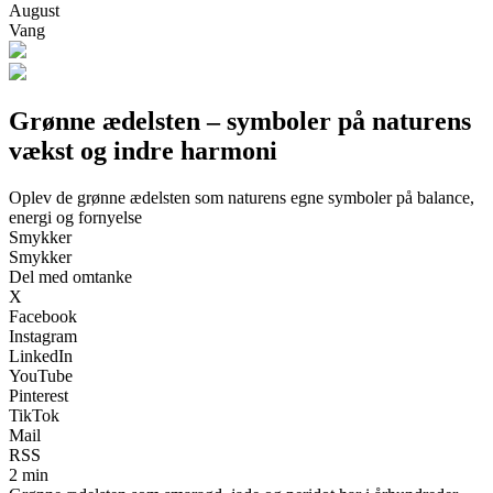
August
Vang
Grønne ædelsten – symboler på naturens
vækst og indre harmoni
Oplev de grønne ædelsten som naturens egne symboler på balance,
energi og fornyelse
Smykker
Smykker
Del med omtanke
X
Facebook
Instagram
LinkedIn
YouTube
Pinterest
TikTok
Mail
RSS
2 min