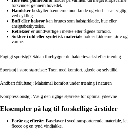
Hue eller pandebånd
holder på varmen, da meget kropsvarme
forsvinder gennem hovedet.
Handsker
beskytter hænderne mod kulde og vind – især vigtigt
ved cykling.
Buff eller halsrør
kan bruges som halstørklæde, hue eller
ansigtsbeskyttelse.
Reflekser
er uundværlige i mørke eller tågede forhold.
Sokker i uld eller syntetisk materiale
holder fødderne tørre og
varme.
Fugtigt sportstøj? Sådan forebygger du bakterievækst efter træning
Sportstøj i store størrelser: Træn med komfort, glæde og selvtillid
Åndbart friluftstøj: Maksimal komfort under træning i naturen
Kompressionstøj: Vælg den rigtige størrelse for optimal ydeevne
Eksempler på lag til forskellige årstider
Forår og efterår:
Baselayer i svedtransporterende materiale, let
fleece og en tynd vindjakke.