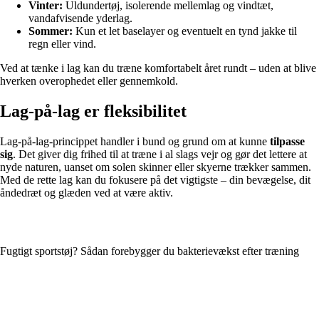
Vinter:
Uldundertøj, isolerende mellemlag og vindtæt,
vandafvisende yderlag.
Sommer:
Kun et let baselayer og eventuelt en tynd jakke til
regn eller vind.
Ved at tænke i lag kan du træne komfortabelt året rundt – uden at blive
hverken overophedet eller gennemkold.
Lag-på-lag er fleksibilitet
Lag-på-lag-princippet handler i bund og grund om at kunne
tilpasse
sig
. Det giver dig frihed til at træne i al slags vejr og gør det lettere at
nyde naturen, uanset om solen skinner eller skyerne trækker sammen.
Med de rette lag kan du fokusere på det vigtigste – din bevægelse, dit
åndedræt og glæden ved at være aktiv.
Fugtigt sportstøj? Sådan forebygger du bakterievækst efter træning