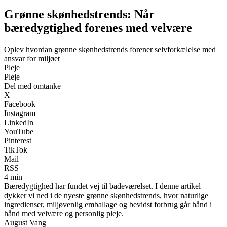
Grønne skønhedstrends: Når
bæredygtighed forenes med velvære
Oplev hvordan grønne skønhedstrends forener selvforkælelse med
ansvar for miljøet
Pleje
Pleje
Del med omtanke
X
Facebook
Instagram
LinkedIn
YouTube
Pinterest
TikTok
Mail
RSS
4 min
Bæredygtighed har fundet vej til badeværelset. I denne artikel
dykker vi ned i de nyeste grønne skønhedstrends, hvor naturlige
ingredienser, miljøvenlig emballage og bevidst forbrug går hånd i
hånd med velvære og personlig pleje.
August Vang