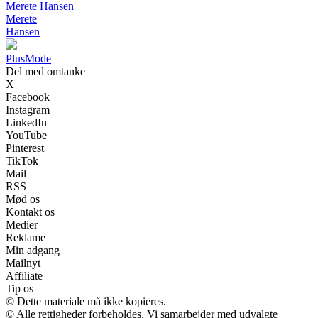
Merete Hansen
Merete
Hansen
Plus
Mode
Del med omtanke
X
Facebook
Instagram
LinkedIn
YouTube
Pinterest
TikTok
Mail
RSS
Mød os
Kontakt os
Medier
Reklame
Min adgang
Mailnyt
Affiliate
Tip os
© Dette materiale må ikke kopieres.
© Alle rettigheder forbeholdes. Vi samarbejder med udvalgte