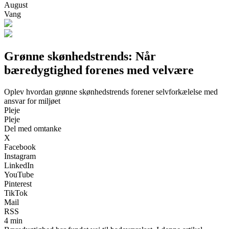
August
Vang
Grønne skønhedstrends: Når
bæredygtighed forenes med velvære
Oplev hvordan grønne skønhedstrends forener selvforkælelse med
ansvar for miljøet
Pleje
Pleje
Del med omtanke
X
Facebook
Instagram
LinkedIn
YouTube
Pinterest
TikTok
Mail
RSS
4 min