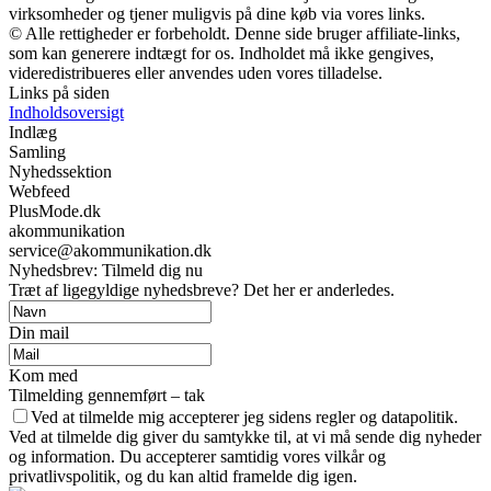
virksomheder og tjener muligvis på dine køb via vores links.
© Alle rettigheder er forbeholdt. Denne side bruger affiliate-links,
som kan generere indtægt for os. Indholdet må ikke gengives,
videredistribueres eller anvendes uden vores tilladelse.
Links på siden
Indholdsoversigt
Indlæg
Samling
Nyhedssektion
Webfeed
PlusMode.dk
akommunikation
service@akommunikation.dk
Nyhedsbrev: Tilmeld dig nu
Træt af ligegyldige nyhedsbreve? Det her er anderledes.
Din mail
Kom med
Tilmelding gennemført – tak
Ved at tilmelde mig accepterer jeg sidens regler og datapolitik.
Ved at tilmelde dig giver du samtykke til, at vi må sende dig nyheder
og information. Du accepterer samtidig vores vilkår og
privatlivspolitik, og du kan altid framelde dig igen.