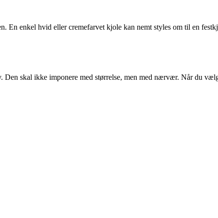
n. En enkel hvid eller cremefarvet kjole kan nemt styles om til en festk
. Den skal ikke imponere med størrelse, men med nærvær. Når du vælger en