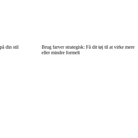
å din stil
Brug farver strategisk: Få dit tøj til at virke mere
eller mindre formelt