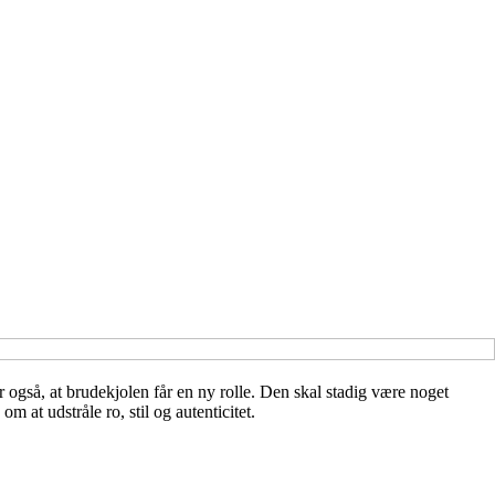
er også, at brudekjolen får en ny rolle. Den skal stadig være noget
at udstråle ro, stil og autenticitet.