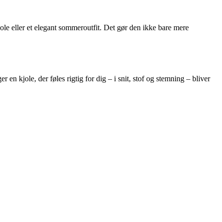
jole eller et elegant sommeroutfit. Det gør den ikke bare mere
 kjole, der føles rigtig for dig – i snit, stof og stemning – bliver