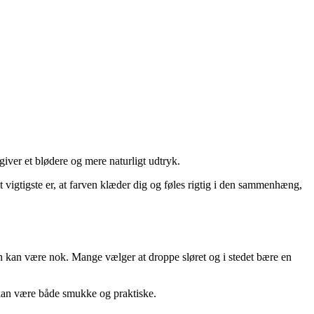
iver et blødere og mere naturligt udtryk.
et vigtigste er, at farven klæder dig og føles rigtig i den sammenhæng,
atin kan være nok. Mange vælger at droppe sløret og i stedet bære en
n kan være både smukke og praktiske.