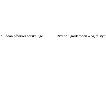
: Sådan påvirkes forskellige
Ryd op i garderoben – og få styr p