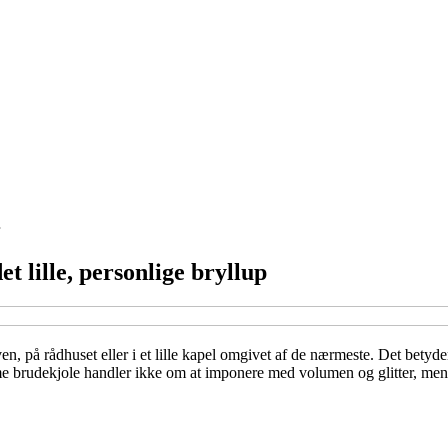
t lille, personlige bryllup
ven, på rådhuset eller i et lille kapel omgivet af de nærmeste. Det betyd
 brudekjole handler ikke om at imponere med volumen og glitter, men om 