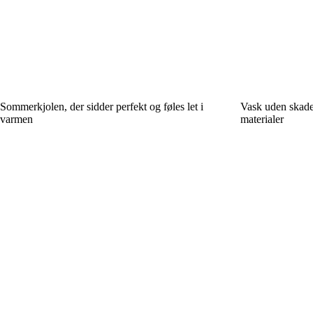
Sommerkjolen, der sidder perfekt og føles let i
Vask uden skader
varmen
materialer