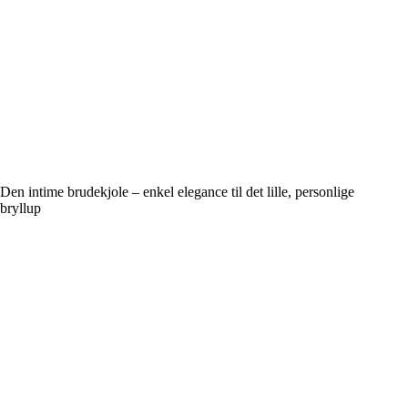
Den intime brudekjole – enkel elegance til det lille, personlige
bryllup