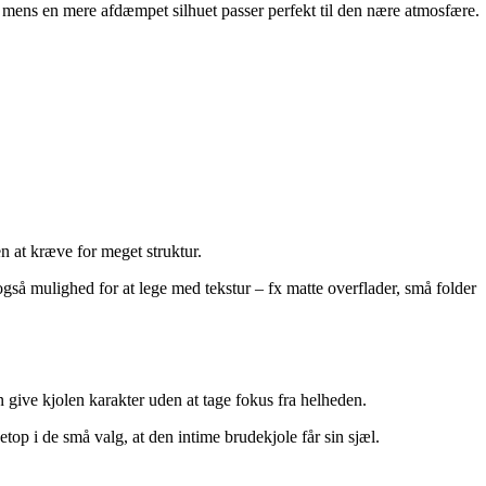
le, mens en mere afdæmpet silhuet passer perfekt til den nære atmosfære.
n at kræve for meget struktur.
også mulighed for at lege med tekstur – fx matte overflader, små folder
n give kjolen karakter uden at tage fokus fra helheden.
etop i de små valg, at den intime brudekjole får sin sjæl.