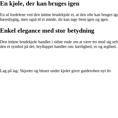
En kjole, der kan bruges igen
En af fordelene ved den intime brudekjole er, at den ofte kan bruges ige
bæredygtig, men også til et minde, du kan tage frem igen og igen.
Enkel elegance med stor betydning
Den intime brudekjole handler i sidste ende om at være tro mod sig selv
den et symbol på det, brylluppet handler om: kærlighed, ro og ægthed.
Lag på lag: Skjorter og bluser under kjoler giver garderoben nyt liv