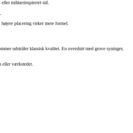
ler militærinspireret stil.
.
 højere placering virker mere formel.
mmer udstråler klassisk kvalitet. En overshirt med grove syninger,
n eller værkstedet.