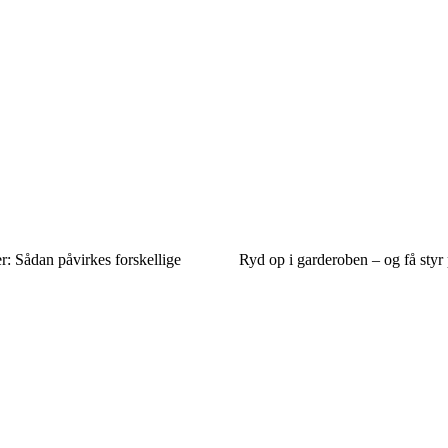
: Sådan påvirkes forskellige
Ryd op i garderoben – og få styr p