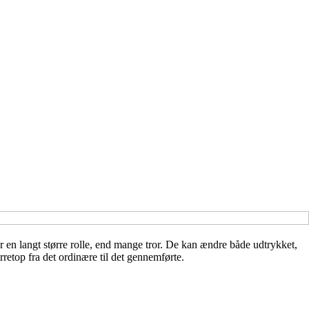
r en langt større rolle, end mange tror. De kan ændre både udtrykket,
rretop fra det ordinære til det gennemførte.