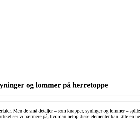
 syninger og lommer på herretoppe
erialer. Men de små detaljer – som knapper, syninger og lommer – spille
 artikel ser vi nærmere på, hvordan netop disse elementer kan løfte en he