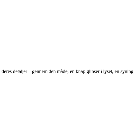
m deres detaljer – gennem den måde, en knap glinser i lyset, en syning