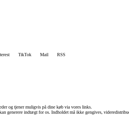
terest
TikTok
Mail
RSS
er og tjener muligvis på dine køb via vores links.
 kan generere indtægt for os. Indholdet må ikke gengives, videredistribue