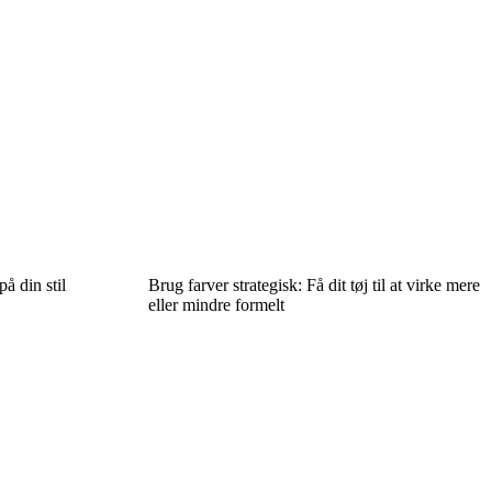
å din stil
Brug farver strategisk: Få dit tøj til at virke mere
eller mindre formelt