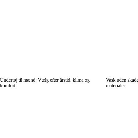
Undertøj til mænd: Vælg efter årstid, klima og
Vask uden skader
komfort
materialer