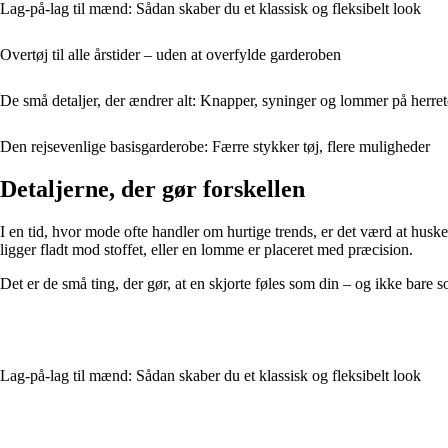
Lag-på-lag til mænd: Sådan skaber du et klassisk og fleksibelt look
Overtøj til alle årstider – uden at overfylde garderoben
De små detaljer, der ændrer alt: Knapper, syninger og lommer på herre
Den rejsevenlige basisgarderobe: Færre stykker tøj, flere muligheder
Detaljerne, der gør forskellen
I en tid, hvor mode ofte handler om hurtige trends, er det værd at husk
ligger fladt mod stoffet, eller en lomme er placeret med præcision.
Det er de små ting, der gør, at en skjorte føles som din – og ikke bare 
Lag-på-lag til mænd: Sådan skaber du et klassisk og fleksibelt look