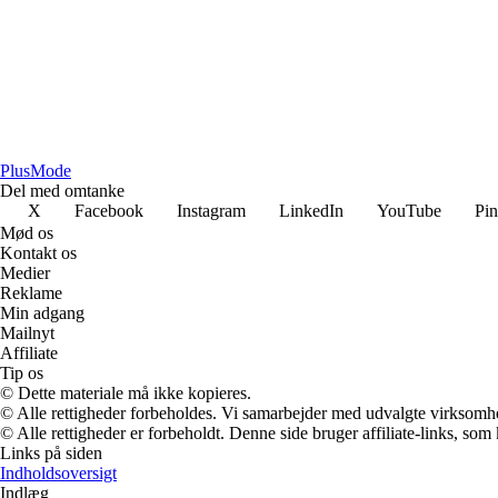
Plus
Mode
Del med omtanke
X
Facebook
Instagram
LinkedIn
YouTube
Pin
Mød os
Kontakt os
Medier
Reklame
Min adgang
Mailnyt
Affiliate
Tip os
© Dette materiale må ikke kopieres.
© Alle rettigheder forbeholdes. Vi samarbejder med udvalgte virksomhed
© Alle rettigheder er forbeholdt. Denne side bruger affiliate-links, som
Links på siden
Indholdsoversigt
Indlæg