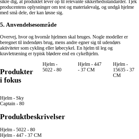
sikre dig, at produktet lever op til relevante sikkerhedsstandarder. Tjek
producentens oplysninger om test og materialevalg, og undgå hjelme
med små dele, der kan løsne sig.
5. Anvendelsesområde
Overvej, hvor og hvornår hjelmen skal bruges. Nogle modeller er
beregnet til indendørs brug, mens andre egner sig til udendørs
aktiviteter som cykling eller løbecykel. En hjelm til leg og
kravletræning er typisk blødere end en cykelhjelm.
Hjelm -
Hjelm - 447
Hjelm -
5022 - 80
- 37 CM
15635 - 37
Produkter
CM
i fokus
Hjelm - Sky
Captain - 80
Produktbeskrivelser
Hjelm - 5022 - 80
Hjelm - 447 - 37 CM