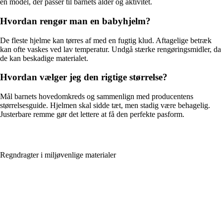
en model, der passer til barnets alder og aktivitet.
Hvordan rengør man en babyhjelm?
De fleste hjelme kan tørres af med en fugtig klud. Aftagelige betræk
kan ofte vaskes ved lav temperatur. Undgå stærke rengøringsmidler, da
de kan beskadige materialet.
Hvordan vælger jeg den rigtige størrelse?
Mål barnets hovedomkreds og sammenlign med producentens
størrelsesguide. Hjelmen skal sidde tæt, men stadig være behagelig.
Justerbare remme gør det lettere at få den perfekte pasform.
Regndragter i miljøvenlige materialer