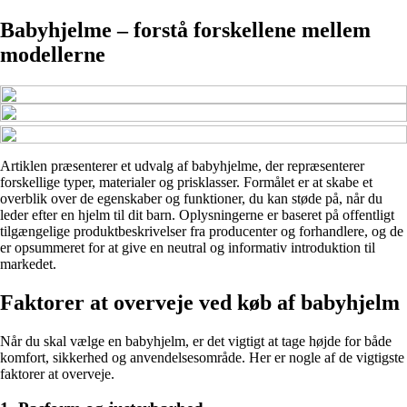
Babyhjelme – forstå forskellene mellem
modellerne
Artiklen præsenterer et udvalg af babyhjelme, der repræsenterer
forskellige typer, materialer og prisklasser. Formålet er at skabe et
overblik over de egenskaber og funktioner, du kan støde på, når du
leder efter en hjelm til dit barn. Oplysningerne er baseret på offentligt
tilgængelige produktbeskrivelser fra producenter og forhandlere, og de
er opsummeret for at give en neutral og informativ introduktion til
markedet.
Faktorer at overveje ved køb af babyhjelm
Når du skal vælge en babyhjelm, er det vigtigt at tage højde for både
komfort, sikkerhed og anvendelsesområde. Her er nogle af de vigtigste
faktorer at overveje.