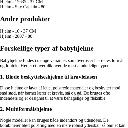
Hjelm - 15635 - 37 CM
Hjelm - Sky Captain - 80
Andre produkter
Hjelm - 10 - 37 CM
Hjelm - 2807 - 80
Forskellige typer af babyhjelme
Babyhjelme findes i mange varianter, som hver især har deres formål
og fordele. Her er et overblik over de mest almindelige typer.
1. Bløde beskyttelseshjelme til kravlefasen
Disse hjelme er lavet af lette, polstrede materialer og beskytter mod
små stød, når barnet lærer at kravle, stå og gå. De bruges ofte
indendørs og er designet til at være behagelige og fleksible.
2. Multiformålshjelme
Nogle modeller kan bruges både indendørs og udendørs. De
kombinerer blød polstring med en mere robust yderskal, så barnet kan