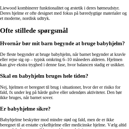
Liewood kombinerer funktionalitet og æstetik i deres børneudstyr.
Deres hjelme er ofte designet med fokus på bæredygtige materialer og
et moderne, nordisk udtryk.
Ofte stillede spørgsmål
Hvornår bør mit barn begynde at bruge babyhjelm?
De fleste begynder at bruge babyhjelm, når barnet begynder at kravle
eller rejse sig op – typisk omkring 6–10 måneders alderen. Hjelmen
kan give ekstra tryghed i denne fase, hvor balancen stadig er usikker.
Skal en babyhjelm bruges hele tiden?
Nej, hjelmen er beregnet til brug i situationer, hvor der er risiko for
fald, fx under leg på hårde gulve eller udendørs aktiviteter. Den bør
ikke bruges, når barnet sover.
Er babyhjelme sikre?
Babyhjelme beskytter mod mindre stød og fald, men de er ikke
beregnet til at erstatte cykelhjelme eller medicinske hjelme. Vælg altid