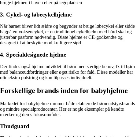
bruge hjelmen i haven eller på legepladsen.
3. Cykel- og løbecykelhjelme
Når barnet bliver lidt ældre og begynder at bruge løbecykel eller sidde
bagpå en voksencykel, er en traditionel cykelhjelm med hård skal og
justerbar pasform nødvendig. Disse hjelme er CE-godkendte og
designet til at beskytte mod kraftigere stød.
4. Specialdesignede hjelme
Der findes også hjelme udviklet til børn med særlige behov, fx til børn
med balanceudfordringer eller øget risiko for fald. Disse modeller har
ofte ekstra polstring og kan tilpasses individuelt.
Forskellige brands inden for babyhjelme
Markedet for babyhjelme rummer både etablerede børneudstyrsbrands
og mindre specialproducenter. Her er nogle eksempler på kendte
mærker og deres fokusområder.
Thudguard